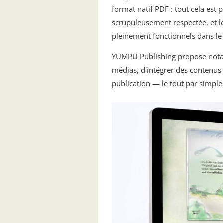
format natif PDF : tout cela est 
scrupuleusement respectée, et le
pleinement fonctionnels dans le
YUMPU Publishing propose notam
médias, d'intégrer des contenus 
publication — le tout par simple