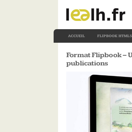
ACCUEIL
FLIPBOOK HTML5
Format Flipbook – U
publications