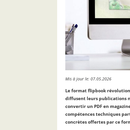
Mis à jour le: 07.05.2026
Le format flipbook révolutionn
diffusent leurs publications
convertir un PDF en magazine 
compétences techniques partic
concrètes offertes par ce fo