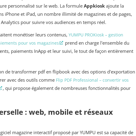
ture personnalisé sur le web. La formule
Appkiosk
ajoute la
ons iPhone et iPad, un nombre illimité de magazines et de pages,
e Analytics pour suivre vos audiences en temps réel.
haitent monétiser leurs contenus,
YUMPU PROKiosk – gestion
prend en charge l'ensemble du
aiements pour vos magazines
nts, paiements InApp et leur suivi, le tout de façon entièrement
on de transformer pdf en flipbook avec des options d'exportation
arer avec des outils comme
Flip PDF Professional – convertir vos
, qui propose également de nombreuses fonctionnalités pour
erselle : web, mobile et réseaux
ogiciel magazine interactif proposé par YUMPU est sa capacité de