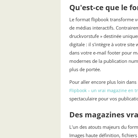
Qu'est-ce que le f
Le format flipbook transforme v
de médias interactifs. Contrai
druckvorstufe » destinée unique
digitale : il s'intègre à votre s
dans votre e-mail footer pour ma
modernes de la publication numé
plus de portée.
Pour aller encore plus loin dan
Flipbook – un vrai magazine en t
spectaculaire pour vos publicati
Des magazines vr
L'un des atouts majeurs du forma
Images haute définition, fichie