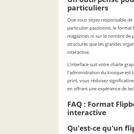
particuliers
Que vous soyez responsable de 
particulier passionné, le format
magazines ni sur le nombre de p
structures que les grandes organ
interactive.
L'interface suit votre charte gra
l'administration du kiosque est 
print, vous réduisez significati
en offrant une expérience de lect
FAQ : Format Flip
interactive
Qu'est-ce qu'un f