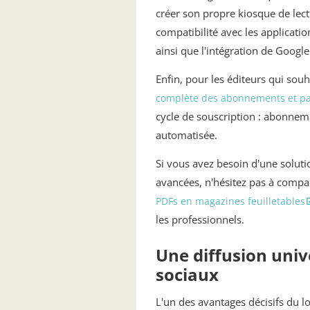
créer son propre kiosque de lec
compatibilité avec les applicati
ainsi que l'intégration de Googl
Enfin, pour les éditeurs qui sou
complète des abonnements et p
cycle de souscription : abonneme
automatisée.
Si vous avez besoin d'une soluti
avancées, n'hésitez pas à comp
PDFs en magazines feuilletables
les professionnels.
Une diffusion univ
sociaux
L'un des avantages décisifs du l