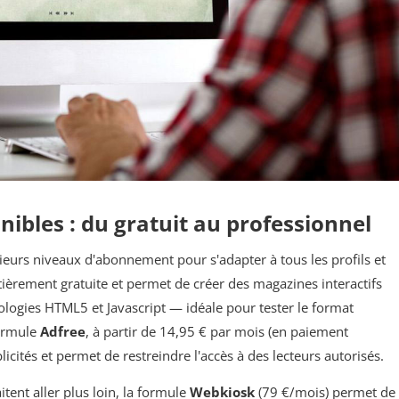
nibles : du gratuit au professionnel
urs niveaux d'abonnement pour s'adapter à tous les profils et
tièrement gratuite et permet de créer des magazines interactifs
nologies HTML5 et Javascript — idéale pour tester le format
formule
Adfree
, à partir de 14,95 € par mois (en paiement
icités et permet de restreindre l'accès à des lecteurs autorisés.
tent aller plus loin, la formule
Webkiosk
(79 €/mois) permet de