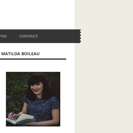
POS
CONTACT
MATILDA BOILEAU