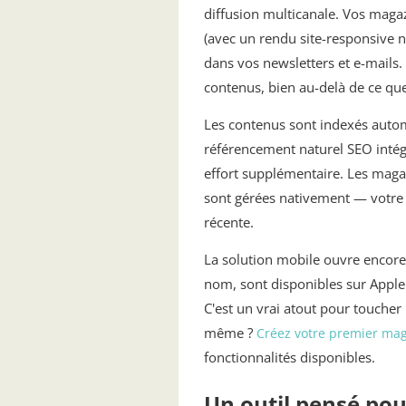
diffusion multicanale. Vos magaz
(avec un rendu site-responsive n
dans vos newsletters et e-mails
contenus, bien au-delà de ce qu
Les contenus sont indexés auto
référencement naturel SEO intégr
effort supplémentaire. Les magaz
sont gérées nativement — votre p
récente.
La solution mobile ouvre encore 
nom, sont disponibles sur Apple
C'est un vrai atout pour touche
même ?
Créez votre premier ma
fonctionnalités disponibles.
Un outil pensé pou