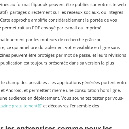
ines au format flipbook peuvent être publiés sur votre site web
atif), partagés directement sur les réseaux sociaux, ou intégrés
. Cette approche amplifie considérablement la portée de vos
e permettrait un PDF envoyé par e-mail ou imprimé.
matiquement par les moteurs de recherche grâce au
é, ce qui améliore durablement votre visibilité en ligne sans
ines peuvent être protégés par mot de passe, et leurs révisions
ublication est toujours présentée dans sa version la plus
le champ des possibles : les applications générées portent votre
 et Android, et permettent même une consultation hors ligne.
r une audience en déplacement. Vous souhaitez tester par vous-
et découvrez l'ensemble des
gazine gratuitement
r les entreprises comme pour les