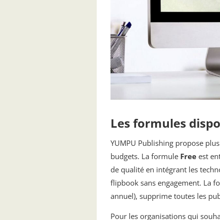
Les formules dispo
YUMPU Publishing propose plusie
budgets. La formule
Free
est en
de qualité en intégrant les tech
flipbook sans engagement. La 
annuel), supprime toutes les publ
Pour les organisations qui souhai